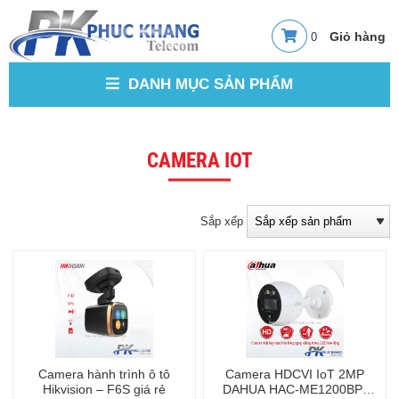
0
DANH MỤC SẢN PHẨM
CAMERA IOT
Sắp xếp
Camera hành trình ô tô
Camera HDCVI IoT 2MP
Hikvision – F6S giá rẻ
DAHUA HAC-ME1200BP-