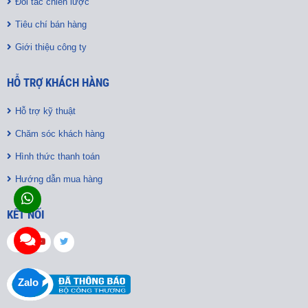
Đối tác chiến lược
Tiêu chí bán hàng
Giới thiệu công ty
HỖ TRỢ KHÁCH HÀNG
Hỗ trợ kỹ thuật
Chăm sóc khách hàng
Hình thức thanh toán
Hướng dẫn mua hàng
KẾT NỐI
Zalo