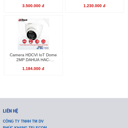
LED
3.500.000 đ
1.230.000 đ
Camera HDCVI IoT Dome
2MP DAHUA HAC-
ME1200EP-LED
1.184.000 đ
LIÊN HỆ
CÔNG TY TNHH TM DV
PHÚC KHANG TELECOM