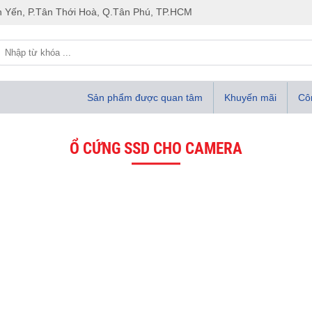
 Yến, P.Tân Thới Hoà, Q.Tân Phú, TP.HCM
Sản phẩm được quan tâm
Khuyến mãi
Côn
Ổ CỨNG SSD CHO CAMERA