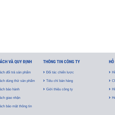
ÁCH VÀ QUY ĐỊNH
THÔNG TIN CÔNG TY
HỖ
ách đổi trả sản phẩm
Đối tác chiến lược
Hỗ
ách dùng thử sản phẩm
Tiêu chí bán hàng
C
ách bảo hành
Giới thiệu công ty
H
ách giao nhận
H
ách bảo mật thông tin