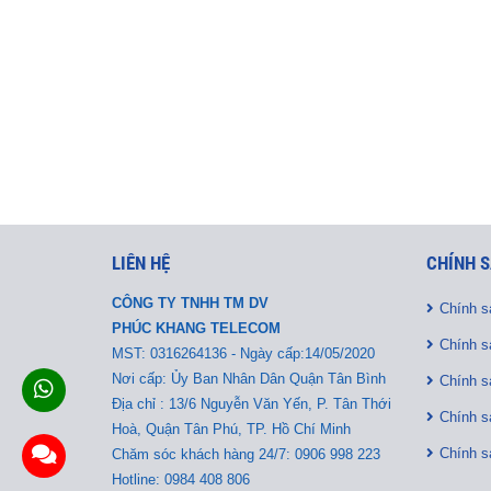
LIÊN HỆ
CHÍNH S
CÔNG TY TNHH TM DV
Chính s
PHÚC KHANG TELECOM
Chính s
MST:
0316264136 - Ngày cấp:14/05/2020
Nơi cấp: Ủy Ban Nhân Dân Quận Tân Bình
Chính s
Địa chỉ : 13/6 Nguyễn Văn Yến, P. Tân Thới
Chính s
Hoà, Quận Tân Phú, TP. Hồ Chí Minh
Chính s
Chăm sóc khách hàng 24/7: 0906 998 223
Hotline: 0984 408 806