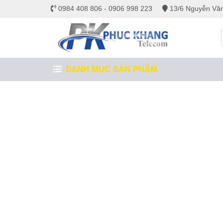
0984 408 806 - 0906 998 223
13/6 Nguyễn Văn
DANH MỤC SẢN PHẨM