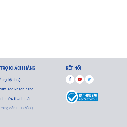
 TRỢ KHÁCH HÀNG
KẾT NỐI
 trợ kỹ thuật
hăm sóc khách hàng
ình thức thanh toán
ướng dẫn mua hàng