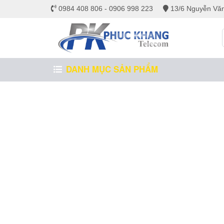
0984 408 806 - 0906 998 223
13/6 Nguyễn Văn
DANH MỤC SẢN PHẨM