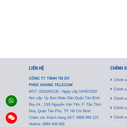
LIÊN HỆ
CHÍNH S
CÔNG TY TNHH TM DV
Chính s
PHÚC KHANG TELECOM
Chính s
MST:
0316264136 - Ngày cấp:14/05/2020
Nơi cấp: Ủy Ban Nhân Dân Quận Tân Bình
Chính s
Địa chỉ : 13/6 Nguyễn Văn Yến, P. Tân Thới
Chính s
Hoà, Quận Tân Phú, TP. Hồ Chí Minh
Chính s
Chăm sóc khách hàng 24/7: 0906 998 223
Hotline: 0984 408 806