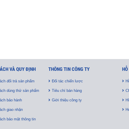
ÁCH VÀ QUY ĐỊNH
THÔNG TIN CÔNG TY
HỖ
ách đổi trả sản phẩm
Đối tác chiến lược
Hỗ
ách dùng thử sản phẩm
Tiêu chí bán hàng
C
ách bảo hành
Giới thiệu công ty
H
ách giao nhận
H
ách bảo mật thông tin