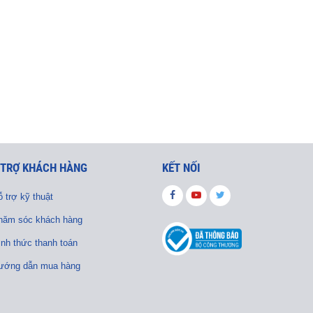
 TRỢ KHÁCH HÀNG
KẾT NỐI
 trợ kỹ thuật
hăm sóc khách hàng
ình thức thanh toán
ướng dẫn mua hàng