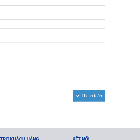
Thanh toán
 TRỢ KHÁCH HÀNG
KẾT NỐI