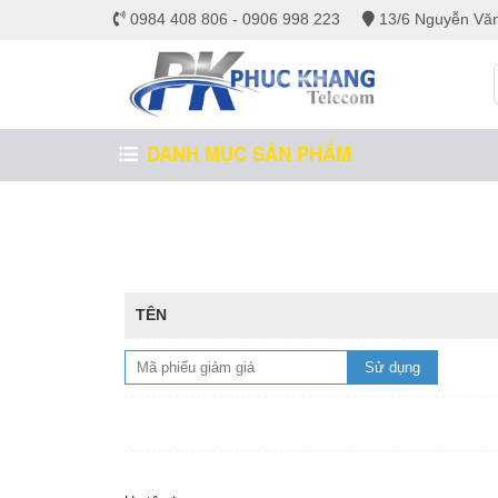
0984 408 806 - 0906 998 223
13/6 Nguyễn Văn
DANH MỤC SẢN PHẨM
TÊN
Sử dụng